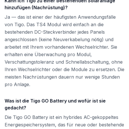
Kann ich Tigo zu einer bestehenden Solaranlage
hinzufügen (Nachrüstung)?
Ja — das ist einer der häufigsten Anwendungsfälle
von Tigo. Das TS4 Modul wird einfach an die
bestehenden DC-Steckverbinder jedes Panels
angeschlossen (keine Neuverkabelung nötig) und
arbeitet mit Ihrem vorhandenen Wechselrichter. Sie
erhalten eine Überwachung pro Modul,
Verschattungstoleranz und Schnellabschaltung, ohne
Ihren Wechselrichter oder die Module zu ersetzen. Die
meisten Nachrüstungen dauern nur wenige Stunden
pro Anlage.
Was ist die Tigo GO Battery und wofür ist sie
gedacht?
Die Tigo GO Battery ist ein hybrides AC-gekoppeltes
Energiespeichersystem, das für neue oder bestehende