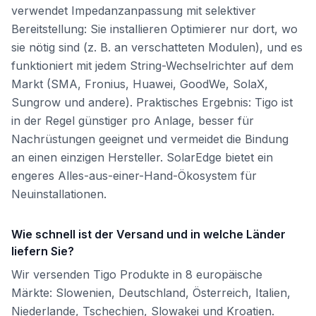
verwendet Impedanzanpassung mit selektiver
Bereitstellung: Sie installieren Optimierer nur dort, wo
sie nötig sind (z. B. an verschatteten Modulen), und es
funktioniert mit jedem String-Wechselrichter auf dem
Markt (SMA, Fronius, Huawei, GoodWe, SolaX,
Sungrow und andere). Praktisches Ergebnis: Tigo ist
in der Regel günstiger pro Anlage, besser für
Nachrüstungen geeignet und vermeidet die Bindung
an einen einzigen Hersteller. SolarEdge bietet ein
engeres Alles-aus-einer-Hand-Ökosystem für
Neuinstallationen.
Wie schnell ist der Versand und in welche Länder
liefern Sie?
Wir versenden Tigo Produkte in 8 europäische
Märkte: Slowenien, Deutschland, Österreich, Italien,
Niederlande, Tschechien, Slowakei und Kroatien.